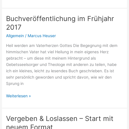
–
„Heil
werden
Buchveröffentlichung im Frühjahr
am
2017
Vaterherzen
Gottes“
Allgemein
/
Marcus Heuser
kommt
Heil werden am Vaterherzen Gottes Die Begegnung mit dem
auf
himmischen Vater hat viel Heilung in mein eigenes Herz
dem
gebracht – um diese mit meinem Hintergrund als
Markt!
Gebetsseelsorger und Theologe mit anderen zu teilen, habe
ich ein kleines, leicht zu lesendes Buch geschrieben. Es ist
sehr persönlich geworden und spricht davon, wie wir den
Sprung in
Buchveröffentlichung
Weiterlesen »
im
Frühjahr
2017
Vergeben & Loslassen – Start mit
neuem Format