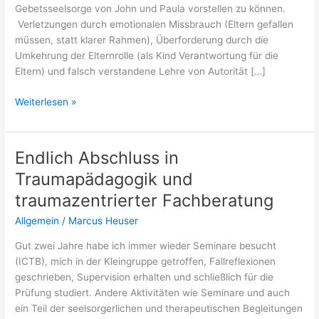
Gebetsseelsorge von John und Paula vorstellen zu können.
Verletzungen durch emotionalen Missbrauch (Eltern gefallen
müssen, statt klarer Rahmen), Überforderung durch die
Umkehrung der Elternrolle (als Kind Verantwortung für die
Eltern) und falsch verstandene Lehre von Autorität […]
Neues
Weiterlesen »
ALIVE
Seminar
Endlich Abschluss in
Traumapädagogik und
traumazentrierter Fachberatung
Allgemein
/
Marcus Heuser
Gut zwei Jahre habe ich immer wieder Seminare besucht
(ICTB), mich in der Kleingruppe getroffen, Fallreflexionen
geschrieben, Supervision erhalten und schließlich für die
Prüfung studiert. Andere Aktivitäten wie Seminare und auch
ein Teil der seelsorgerlichen und therapeutischen Begleitungen