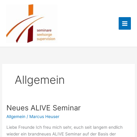
Zum
Marcus
Inhalt
springen
Heuser
Allgemein
Neues ALIVE Seminar
Allgemein
/
Marcus Heuser
Liebe Freunde Ich freu mich sehr, euch seit langem endlich
wieder ein brandneues ALIVE Seminar auf der Basis der