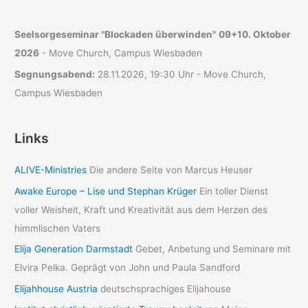
Seelsorgeseminar "Blockaden überwinden"
09+10. Oktober
2026
- Move Church, Campus Wiesbaden
Segnungsabend:
28.11.2026, 19:30 Uhr - Move Church,
Campus Wiesbaden
Links
ALIVE-Ministries
Die andere Seite von Marcus Heuser
Awake Europe – Lise und Stephan Krüger
Ein toller Dienst
voller Weisheit, Kraft und Kreativität aus dem Herzen des
himmlischen Vaters
Elija Generation Darmstadt
Gebet, Anbetung und Seminare mit
Elvira Pelka. Geprägt von John und Paula Sandford
Elijahhouse Austria
deutschsprachiges Elijahouse