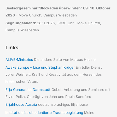
Seelsorgeseminar "Blockaden überwinden"
09+10. Oktober
2026
- Move Church, Campus Wiesbaden
Segnungsabend:
28.11.2026, 19:30 Uhr - Move Church,
Campus Wiesbaden
Links
ALIVE-Ministries
Die andere Seite von Marcus Heuser
Awake Europe – Lise und Stephan Krüger
Ein toller Dienst
voller Weisheit, Kraft und Kreativität aus dem Herzen des
himmlischen Vaters
Elija Generation Darmstadt
Gebet, Anbetung und Seminare mit
Elvira Pelka. Geprägt von John und Paula Sandford
Elijahhouse Austria
deutschsprachiges Elijahouse
Institut christlich orientierte Traumabegleitung
Meine