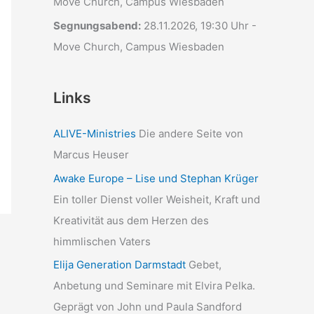
Move Church, Campus Wiesbaden
Segnungsabend:
28.11.2026, 19:30 Uhr -
Move Church, Campus Wiesbaden
Links
ALIVE-Ministries
Die andere Seite von
Marcus Heuser
Awake Europe – Lise und Stephan Krüger
Ein toller Dienst voller Weisheit, Kraft und
Kreativität aus dem Herzen des
himmlischen Vaters
Elija Generation Darmstadt
Gebet,
Anbetung und Seminare mit Elvira Pelka.
Geprägt von John und Paula Sandford