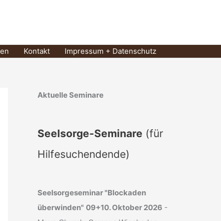
zen
Kontakt
Impressum + Datenschutz
Aktuelle Seminare
Seelsorge-Seminare
(für
Hilfesuchendende)
Seelsorgeseminar "Blockaden
überwinden"
09+10. Oktober 2026
-