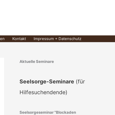
zen
Kontakt
Impressum + Datenschutz
Aktuelle Seminare
Seelsorge-Seminare
(für
Hilfesuchendende)
Seelsorgeseminar "Blockaden