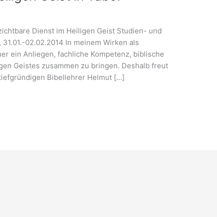
ichtbare Dienst im Heiligen Geist Studien- und
 31.01.-02.02.2014 In meinem Wirken als
er ein Anliegen, fachliche Kompetenz, biblische
gen Geistes zusammen zu bringen. Deshalb freut
tiefgründigen Bibellehrer Helmut […]