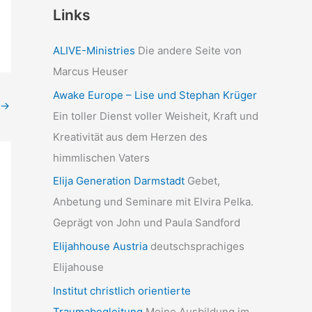
Links
ALIVE-Ministries
Die andere Seite von
Marcus Heuser
Awake Europe – Lise und Stephan Krüger
→
Ein toller Dienst voller Weisheit, Kraft und
Kreativität aus dem Herzen des
himmlischen Vaters
Elija Generation Darmstadt
Gebet,
Anbetung und Seminare mit Elvira Pelka.
Geprägt von John und Paula Sandford
Elijahhouse Austria
deutschsprachiges
Elijahouse
Institut christlich orientierte
Traumabegleitung
Meine Ausbildung im