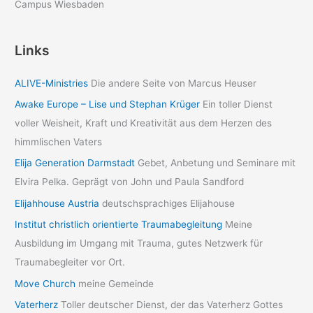
Campus Wiesbaden
Links
ALIVE-Ministries
Die andere Seite von Marcus Heuser
Awake Europe – Lise und Stephan Krüger
Ein toller Dienst
voller Weisheit, Kraft und Kreativität aus dem Herzen des
himmlischen Vaters
Elija Generation Darmstadt
Gebet, Anbetung und Seminare mit
Elvira Pelka. Geprägt von John und Paula Sandford
Elijahhouse Austria
deutschsprachiges Elijahouse
Institut christlich orientierte Traumabegleitung
Meine
Ausbildung im Umgang mit Trauma, gutes Netzwerk für
Traumabegleiter vor Ort.
Move Church
meine Gemeinde
Vaterherz
Toller deutscher Dienst, der das Vaterherz Gottes